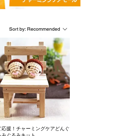
Sort by:
Recommended
て応援！チャーミングケアどんぐ
あみぐるみキット