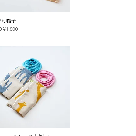
ぐり帽子
ar Price
Sale Price
0
¥1,800