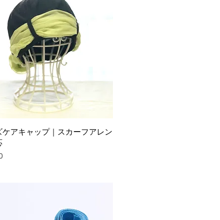
ズケアキャップ｜スカーフアレン
応
0