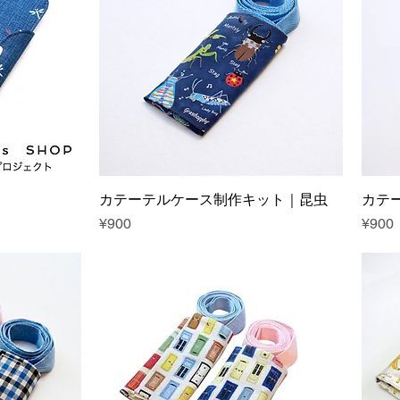
カテーテルケース制作キット｜昆虫
カテ
Price
Price
¥900
¥900