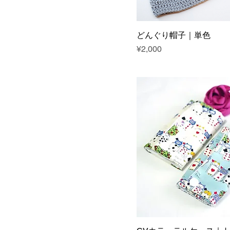
どんぐり帽子｜単色
Price
¥2,000