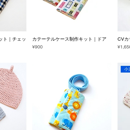
ット｜チェッ
カテーテルケース制作キット｜ドア
CV
Price
Price
¥900
¥1,65
小