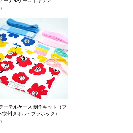
カテーテルケース｜キリン
0
カテーテルケース 制作キット（フ
ー/泉州タオル・プラホック）
0