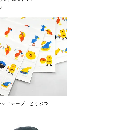
0
ーケアテープ どうぶつ