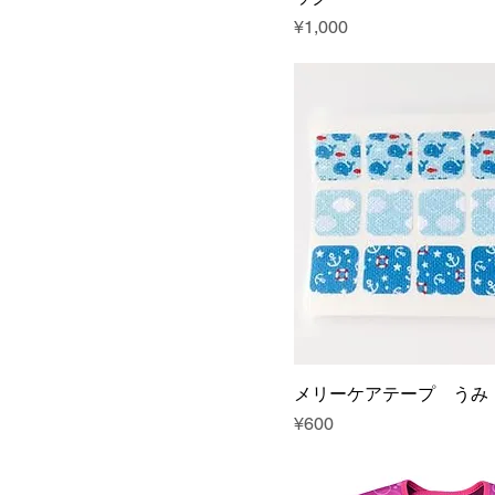
Price
¥1,000
メリーケアテープ うみ
Price
¥600