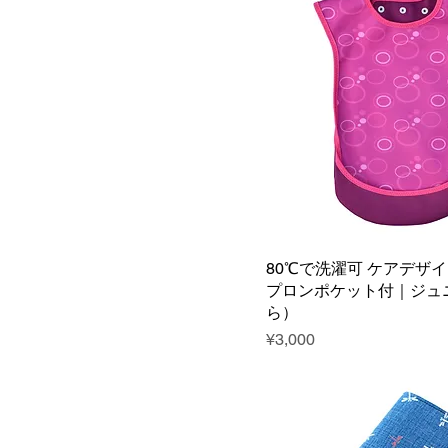
80℃で洗濯可 ケアデザイ
プロンポケット付｜ジュ
ら）
Price
¥3,000