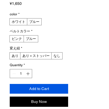
Price
¥1,650
color
*
ホワイト
ブルー
ベルトカラー
*
ピンク
ブルー
変え紐
*
あり
あり＋ストッパー
なし
Quantity
*
Add to Cart
Buy Now