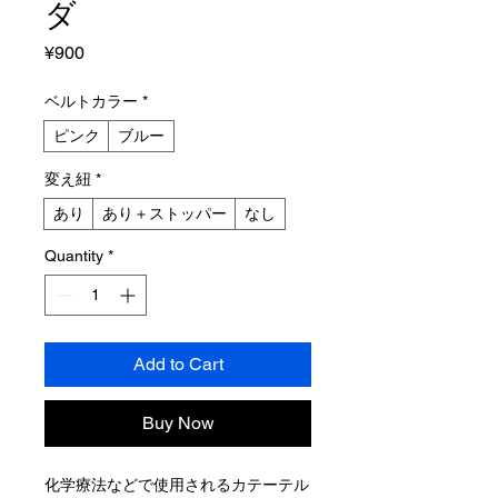
ダ
Price
¥900
ベルトカラー
*
ピンク
ブルー
変え紐
*
あり
あり＋ストッパー
なし
Quantity
*
Add to Cart
Buy Now
化学療法などで使用されるカテーテル