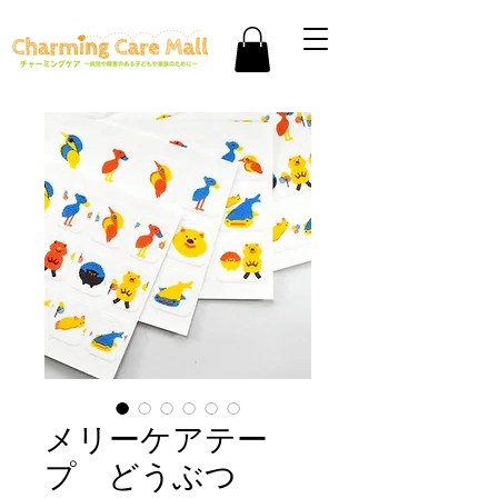
メリーケアテー
プ どうぶつ