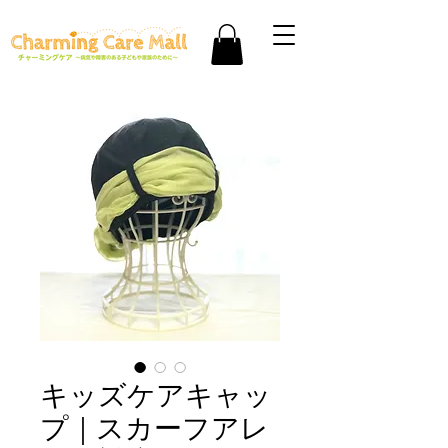
キッズケアキャッ
プ｜スカーフアレ