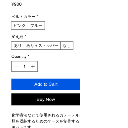
Price
¥900
ベルトカラー
*
ピンク
ブルー
変え紐
*
あり
あり＋ストッパー
なし
Quantity
*
Add to Cart
Buy Now
化学療法などで使用されるカテーテル
類を収納するためのケースを制作する
キットです