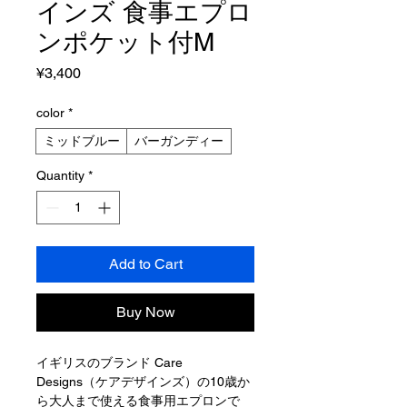
インズ 食事エプロ
ンポケット付M
Price
¥3,400
color
*
ミッドブルー
バーガンディー
Quantity
*
Add to Cart
Buy Now
イギリスのブランド Care
Designs（ケアデザインズ）の10歳か
ら大人まで使える食事用エプロンで