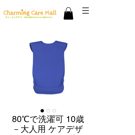
80℃で洗濯可 10歳
－大人用 ケアデザ