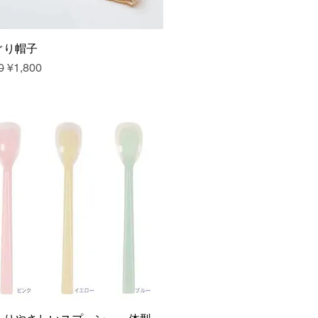
ぐり帽子
ar Price
Sale Price
0
¥1,800