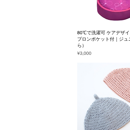
80℃で洗濯可 ケアデザイ
プロンポケット付｜ジュ
ら）
Price
¥3,000