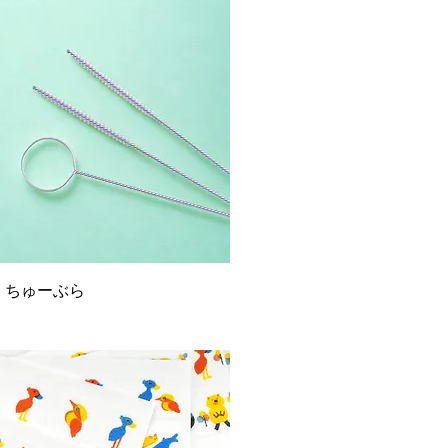
 ちゅーぶら