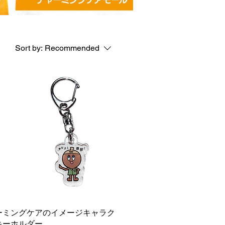
Sort by:
Recommended
ーミングケアのイメージキャラク
キーホルダー