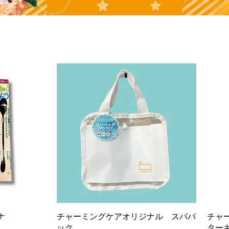
ナ
チャーミングケアオリジナル スパバ
チャ
ック
ター