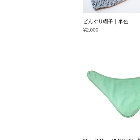
どんぐり帽子｜単色
Price
¥2,000