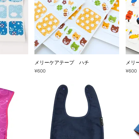
メリーケアテープ ハチ
メリ
Price
Price
¥600
¥600