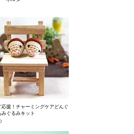
て応援！チャーミングケアどんぐ
あみぐるみキット
0