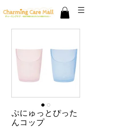
ぷにゅっとぴった
んコップ