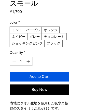
スモール
Price
¥1,700
color
*
ミント
パープル
オレンジ
ネイビー
グレー
チョコレート
ショッキングピンク
ブラック
Quantity
*
Add to Cart
Buy Now
表地にタオル生地を使用した吸水力抜
群のスタイ（よだれかけ）です。