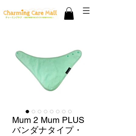
Mum 2 Mum PLUS
バンダナタイプ・