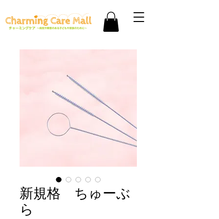
新規格 ちゅーぶ
ら