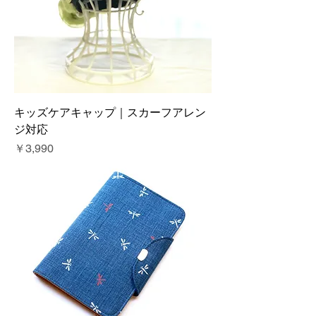
キッズケアキャップ｜スカーフアレン
ジ対応
価格
￥3,990