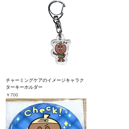
チャーミングケアのイメージキャラク
ターキーホルダー
価格
￥700