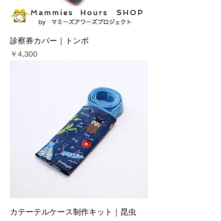
診察券カバー｜トンボ
価格
￥4,300
カテーテルケース制作キット｜昆虫