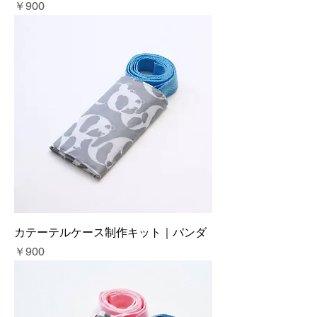
価格
￥900
カテーテルケース制作キット｜パンダ
価格
￥900