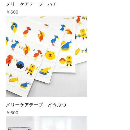
メリーケアテープ ハチ
価格
￥600
メリーケアテープ どうぶつ
価格
￥600