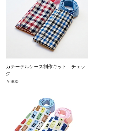
カテーテルケース制作キット｜チェッ
ク
価格
￥900