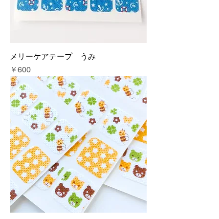
メリーケアテープ うみ
価格
￥600