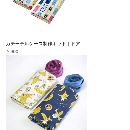
カテーテルケース制作キット｜ドア
価格
￥900