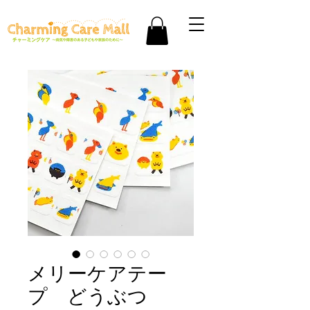
メリーケアテー
プ どうぶつ