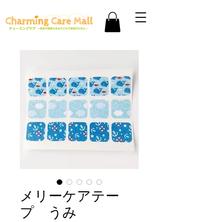
メリーケアテー
プ うみ