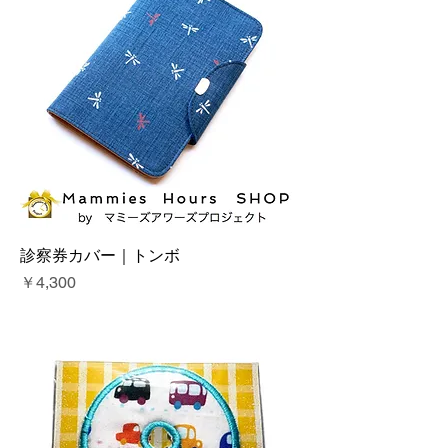
診察券カバー｜トンボ
価格
￥4,300