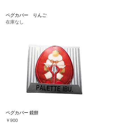
ペグカバー りんご
在庫なし
ペグカバー 鏡餅
価格
￥900