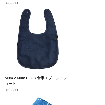
価格
￥3,800
Mum 2 Mum PLUS 食事エプロン・シ
ョート
価格
￥2,300