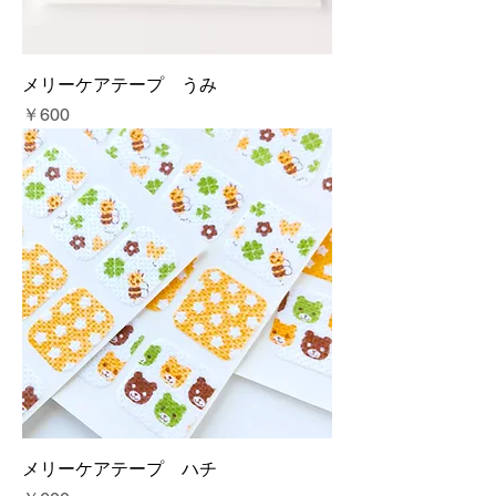
メリーケアテープ うみ
価格
￥600
メリーケアテープ ハチ