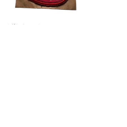
ペグカバー いちご
在庫なし
ペグカバー 花柄