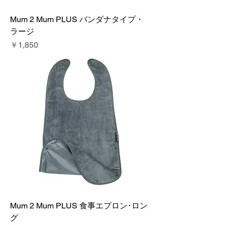
Mum 2 Mum PLUS バンダナタイプ・
ラージ
価格
￥1,850
Mum 2 Mum PLUS 食事エプロン･ロン
グ