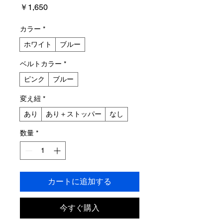
価
￥1,650
格
カラー
*
ホワイト
ブルー
ベルトカラー
*
ピンク
ブルー
変え紐
*
あり
あり＋ストッパー
なし
数量
*
カートに追加する
今すぐ購入