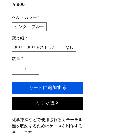
価
￥900
格
ベルトカラー
*
ピンク
ブルー
変え紐
*
あり
あり＋ストッパー
なし
数量
*
カートに追加する
今すぐ購入
化学療法などで使用されるカテーテル
類を収納するためのケースを制作する
キットです