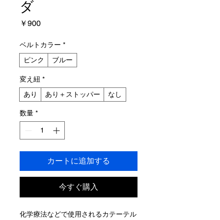
ダ
価
￥900
格
ベルトカラー
*
ピンク
ブルー
変え紐
*
あり
あり＋ストッパー
なし
数量
*
カートに追加する
今すぐ購入
化学療法などで使用されるカテーテル