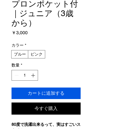
プロンポケット付
｜ジュニア（3歳
から）
価
￥3,000
格
カラー
*
ブルー
ピンク
数量
*
カートに追加する
今すぐ購入
80度で洗濯出来るって、実はすごいス