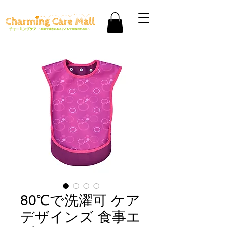
80℃で洗濯可 ケア
デザインズ 食事エ