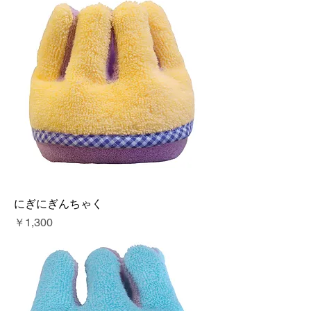
にぎにぎんちゃく
価格
￥1,300