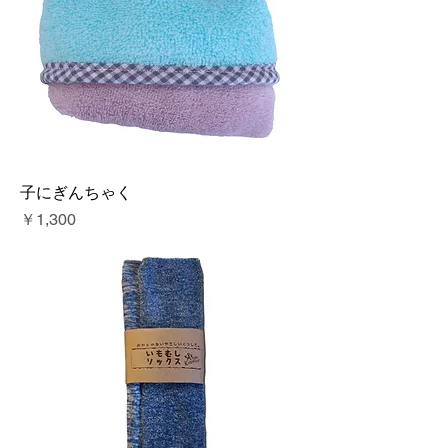
子にぎんちゃく
価格
￥1,300