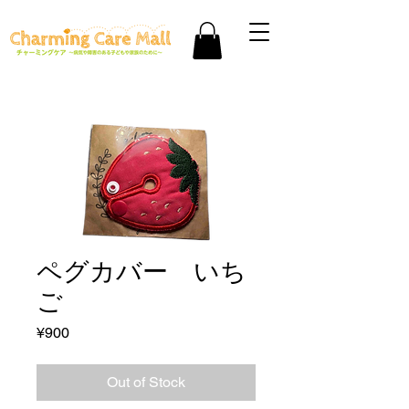
ペグカバー いち
ご
Price
¥900
Out of Stock