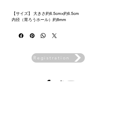
【サイズ】 大きさ約6.5cm×約6.5cm
内径（胃ろうホール）約8mm
【素材】 生地：コットン100％ その
他：スナップボタン 【取扱い上の注
意】 本商品は、胃ろうトラブルを
解決・治癒するための商品ではありま
せん。医療的ケア部に使用するため、
自己責任の上ご購入・ご使用をお願い
Registration
Email
致します。何らかのトラブルが発生し
newslett
er
た場合も palette ibu. は一切責任を負
いません。ご理解申し上げます。
ご使用をする際は、スナップボタンの
SNS
上に胃ろう器具が重ならないようずら
してご使用ください。繰り返し洗濯を
Company Profile
して使用することにより、衛生的に経
済的にご使用いただくことを目的にハ
Media Coverage, Events, Lectures, etc
ンドメイドで製作しております。
Contact Us
洗濯をする際は、洗濯ネットにいれ衣
For Prospective Sellers
類用洗剤ご使用ください。漂白をしま
Privacy Policy
すと、色落ちや生地を傷めますのでご