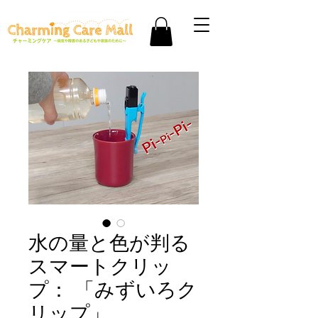
水の量と色が判る
スマートクリッ
プ： 「みずいろク
リップ」