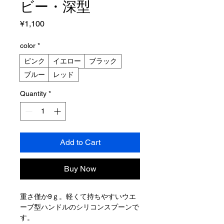
ビー・深型
Price
¥1,100
color
*
ピンク
イエロー
ブラック
ブルー
レッド
Quantity
*
Add to Cart
Buy Now
重さ僅か9ｇ。軽くて持ちやすいウエ
ーブ型ハンドルのシリコンスプーンで
す。