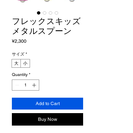
フレックスキッズ
メタルスプーン
Price
¥2,300
サイズ
*
大
小
Quantity
*
Add to Cart
Buy Now