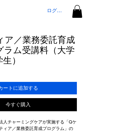
ログイン
ィア／業務委託育成
グラム受講料（大学
学生）
カートに追加する
今すぐ購入
法人チャーミングケアが実施する「Qケ
ティア／業務委託育成プログラム」の