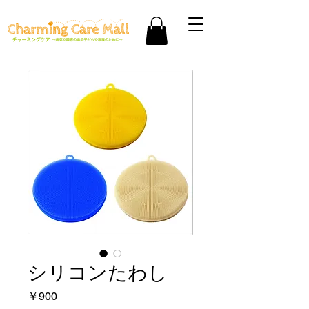
シリコンたわし
価
￥900