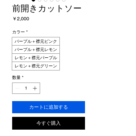
前開きカットソー
価
￥2,000
格
カラー
*
パープル＋襟元ピンク
パープル＋襟元レモン
レモン＋襟元パープル
レモン＋襟元グリーン
数量
*
カートに追加する
今すぐ購入