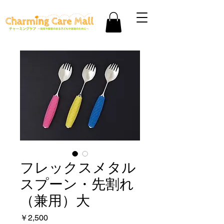
フレックスメタル
スプーン・先割れ
（兼用）大
価
￥2,500