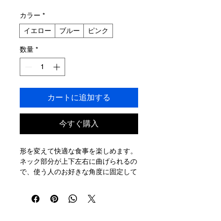
格
カラー
*
イエロー
ブルー
ピンク
数量
*
カートに追加する
今すぐ購入
形を変えて快適な食事を楽しめます。
ネック部分が上下左右に曲げられるの
で、使う人のお好きな角度に固定して
使用できます。
取り込みやすい浅めのスプーンです。
先が割れているのでフォークの代わり
にもなります。