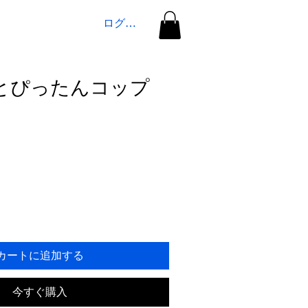
ログイン
とぴったんコップ
カートに追加する
今すぐ購入