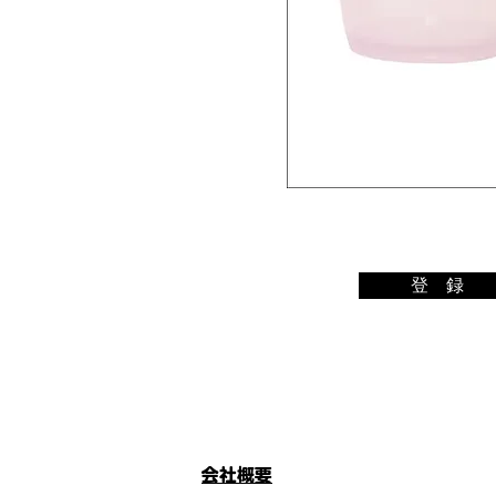
登 録
メルマガ
会社概要